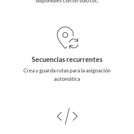
disponibles con un solo clic.
Secuencias recurrentes
Crea y guarda rutas para la asignación
automática