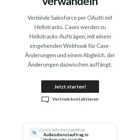
verwandeln
Verbinde Salesforce per OAuth mit
Hellotracks. Cases werden zu
Hellotracks-Aufträgen, mit einem
eingehenden Webhook für Case-
Änderungen und einem Abgleich, der
Änderungen dazwischen auffängt.
Jetzt starten!
Vertrieb kontaktieren
Case in Salesforce geöffnet
📂
Außendienstauftrag in
Hellotracks erstellt