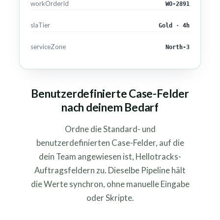
workOrderId
WO-2891
slaTier
Gold · 4h
serviceZone
North-3
Benutzerdefinierte Case-Felder
nach deinem Bedarf
Ordne die Standard- und
benutzerdefinierten Case-Felder, auf die
dein Team angewiesen ist, Hellotracks-
Auftragsfeldern zu. Dieselbe Pipeline hält
die Werte synchron, ohne manuelle Eingabe
oder Skripte.