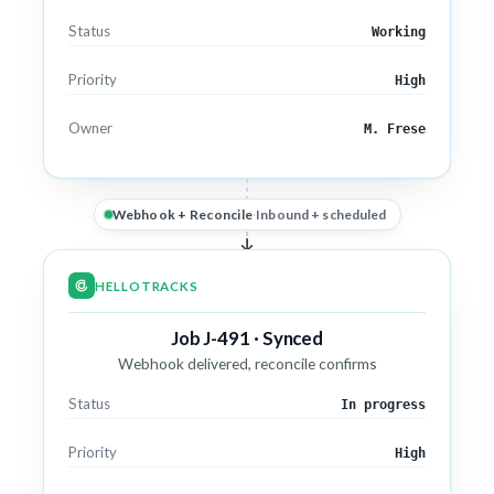
Status
Working
Priority
High
Owner
M. Frese
Webhook + Reconcile
·
Inbound + scheduled
HELLOTRACKS
Job J-491 · Synced
Webhook delivered, reconcile confirms
Status
In progress
Priority
High