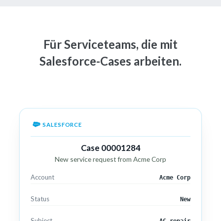
Für Serviceteams, die mit
Salesforce-Cases arbeiten.
SALESFORCE
Case 00001284
New service request from Acme Corp
Account
Acme Corp
Status
New
Subject
AC repair