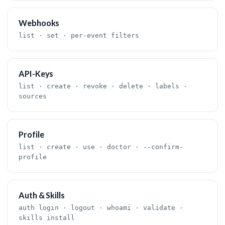
Webhooks
list · set · per-event filters
API-Keys
list · create · revoke · delete · labels ·
sources
Profile
list · create · use · doctor · --confirm-
profile
Auth & Skills
auth login · logout · whoami · validate ·
skills install