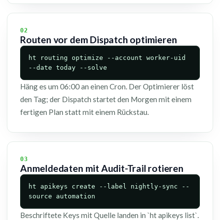
02
Routen vor dem Dispatch optimieren
ht routing optimize --account worker-uid
--date today --solve
Häng es um 06:00 an einen Cron. Der Optimierer löst
den Tag; der Dispatch startet den Morgen mit einem
fertigen Plan statt mit einem Rückstau.
03
Anmeldedaten mit Audit-Trail rotieren
ht apikeys create --label nightly-sync --
source automation
Beschriftete Keys mit Quelle landen in `ht apikeys list`.