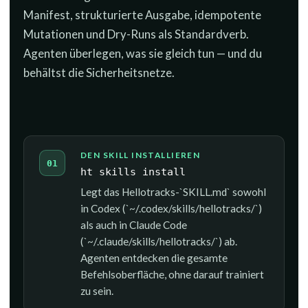
Manifest, strukturierte Ausgabe, idempotente
Mutationen und Dry-Runs als Standardverb.
Agenten überlegen, was sie gleich tun — und du
behältst die Sicherheitsnetze.
DEN SKILL INSTALLIEREN
01
ht skills install
Legt das Hellotracks-`SKILL.md` sowohl
in Codex (`~/.codex/skills/hellotracks/`)
als auch in Claude Code
(`~/.claude/skills/hellotracks/`) ab.
Agenten entdecken die gesamte
Befehlsoberfläche, ohne darauf trainiert
zu sein.