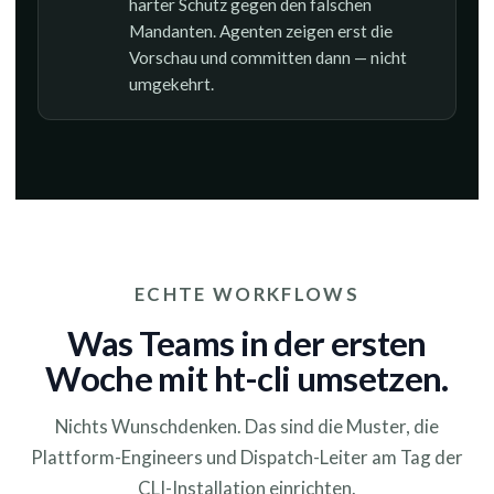
harter Schutz gegen den falschen
Mandanten. Agenten zeigen erst die
Vorschau und committen dann — nicht
umgekehrt.
ECHTE WORKFLOWS
Was Teams in der ersten
Woche mit ht-cli umsetzen.
Nichts Wunschdenken. Das sind die Muster, die
Plattform-Engineers und Dispatch-Leiter am Tag der
CLI-Installation einrichten.